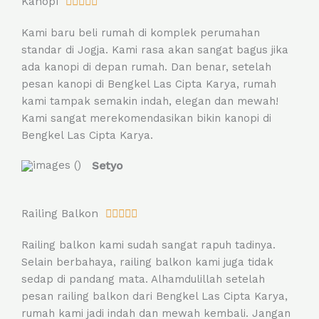
R
Kanopi





a
Kami baru beli rumah di komplek perumahan
t
standar di Jogja. Kami rasa akan sangat bagus jika
e
ada kanopi di depan rumah. Dan benar, setelah
d
pesan kanopi di Bengkel Las Cipta Karya, rumah
5
kami tampak semakin indah, elegan dan mewah!
o
Kami sangat merekomendasikan bikin kanopi di
u
Bengkel Las Cipta Karya.
t
o
Setyo
f
5
R
Railing Balkon





a
Railing balkon kami sudah sangat rapuh tadinya.
t
Selain berbahaya, railing balkon kami juga tidak
e
sedap di pandang mata. Alhamdulillah setelah
d
pesan railing balkon dari Bengkel Las Cipta Karya,
5
rumah kami jadi indah dan mewah kembali. Jangan
o