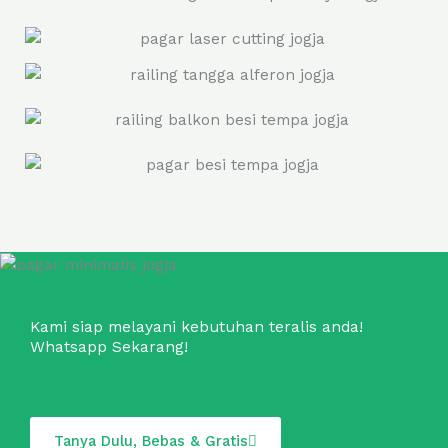
Kami siap melayani kebutuhan teralis anda!
Whatsapp Sekarang!
Tanya Dulu, Bebas & Gratis