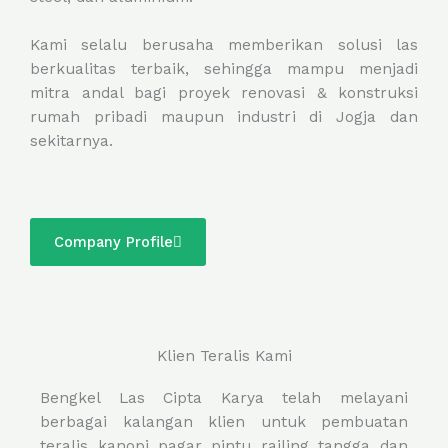
Kami selalu berusaha memberikan solusi las
berkualitas terbaik, sehingga mampu menjadi
mitra andal bagi proyek renovasi & konstruksi
rumah pribadi maupun industri di Jogja dan
sekitarnya.
Company Profile
Klien Teralis Kami
Bengkel Las Cipta Karya telah melayani
berbagai kalangan klien untuk pembuatan
teralis, kanopi, pagar, pintu, railing, tangga, dan