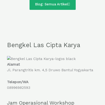
Blog: Semua Artikel
Bengkel Las Cipta Karya
Alamat
Jl. Parangtritis km. 4,5 Druwo Bantul Yogyakarta
Telepon/WA
08996982593
Jam Operasional Workshop