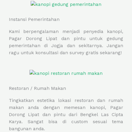
Instansi Pemerintahan
Kami berpengalaman menjadi penyedia kanopi,
Pagar Dorong Lipat dan pintu untuk gedung
pemerintahan di Jogja dan sekitarnya. Jangan
ragu untuk konsultasi dan survey gratis sekarang!
Restoran / Rumah Makan
Tingkatkan estetika lokasi restoran dan rumah
makan anda dengan memesan kanopi, Pagar
Dorong Lipat dan pintu dari Bengkel Las Cipta
Karya. Sangat bisa di custom sesuai tema
bangunan anda.