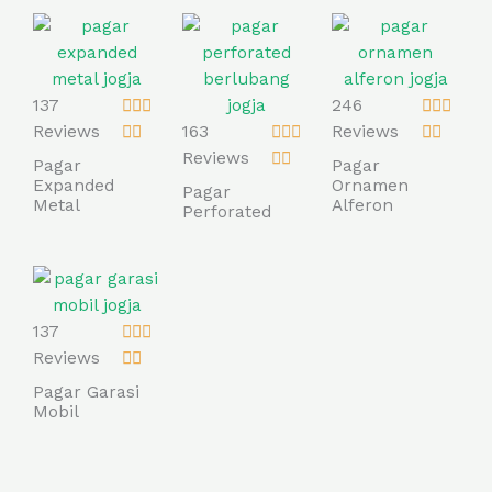
d
f
5
5
o
u
R
R
137



246



t
a
R
a
Reviews


163



Reviews


o
t
a
t
Reviews


Pagar
f
Pagar
e
t
e
Expanded
Ornamen
Pagar
5
Metal
Alferon
d
e
d
Perforated
5
d
5
o
5
o
u
o
u
t
u
t
R
137



o
t
o
a
Reviews


f
o
f
t
Pagar Garasi
5
f
5
e
Mobil
5
d
5
o