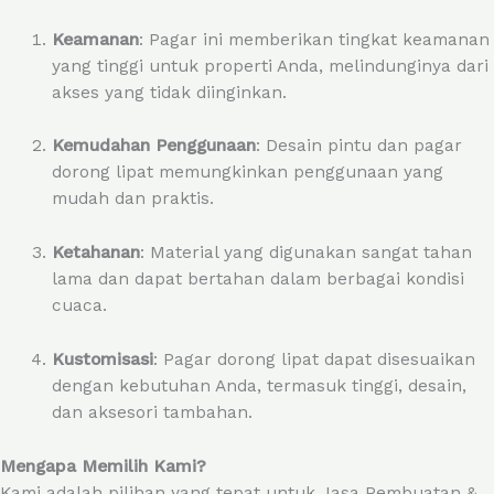
Keamanan
: Pagar ini memberikan tingkat keamanan
yang tinggi untuk properti Anda, melindunginya dari
akses yang tidak diinginkan.
Kemudahan Penggunaan
: Desain pintu dan pagar
dorong lipat memungkinkan penggunaan yang
mudah dan praktis.
Ketahanan
: Material yang digunakan sangat tahan
lama dan dapat bertahan dalam berbagai kondisi
cuaca.
Kustomisasi
: Pagar dorong lipat dapat disesuaikan
dengan kebutuhan Anda, termasuk tinggi, desain,
dan aksesori tambahan.
Mengapa Memilih Kami?
Kami adalah pilihan yang tepat untuk Jasa Pembuatan &