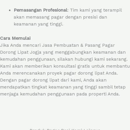
Pemasangan Profesional
: Tim kami yang terampil
akan memasang pagar dengan presisi dan
keamanan yang tinggi.
Cara Memulai
Jika Anda mencari Jasa Pembuatan & Pasang Pagar
Dorong Lipat Jogja yang menggabungkan keamanan dan
kemudahan penggunaan, silakan hubungi kami sekarang.
Kami akan memberikan konsultasi gratis untuk membantu
Anda merencanakan proyek pagar dorong lipat Anda.
Dengan pagar dorong lipat dari kami, Anda akan
mendapatkan tingkat keamanan yang tinggi sambil tetap
menjaga kemudahan penggunaan pada properti Anda.