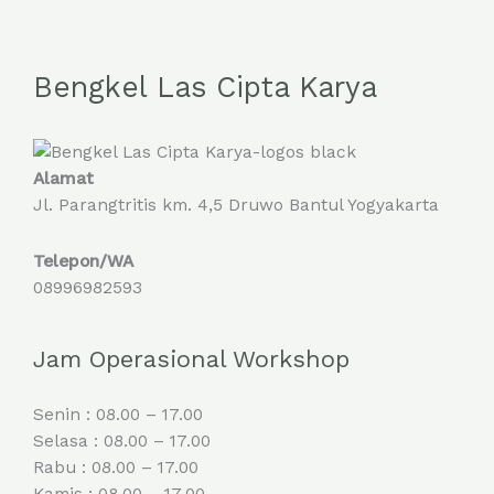
Bengkel Las Cipta Karya
Alamat
Jl. Parangtritis km. 4,5 Druwo Bantul Yogyakarta
Telepon/WA
08996982593
Jam Operasional Workshop
Senin : 08.00 – 17.00
Selasa : 08.00 – 17.00
Rabu : 08.00 – 17.00
Kamis : 08.00 – 17.00