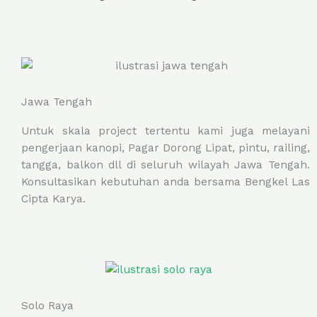
Jawa Tengah
Untuk skala project tertentu kami juga melayani
pengerjaan kanopi, Pagar Dorong Lipat, pintu, railing,
tangga, balkon dll di seluruh wilayah Jawa Tengah.
Konsultasikan kebutuhan anda bersama Bengkel Las
Cipta Karya.
Solo Raya