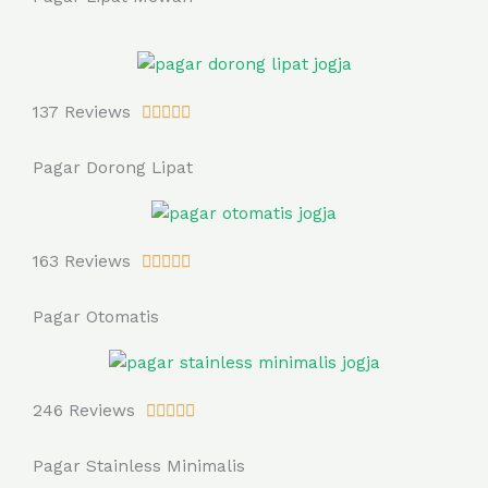
e
o
d
f
5
5
o
R
137 Reviews





u
a
t
t
Pagar Dorong Lipat
o
e
f
d
5
5
R
163 Reviews





o
a
u
t
Pagar Otomatis
t
e
o
d
f
5
5
R
246 Reviews





o
a
u
t
Pagar Stainless Minimalis
t
e