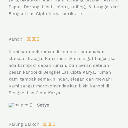
yang dikatakan klien kami tentang layanan kanopi,
Pagar Dorong Lipat, pintu, railing, & tangga dari
Bengkel Las Cipta Karya berikut ini:
R
Kanopi





a
Kami baru beli rumah di komplek perumahan
t
standar di Jogja. Kami rasa akan sangat bagus jika
e
ada kanopi di depan rumah. Dan benar, setelah
d
pesan kanopi di Bengkel Las Cipta Karya, rumah
5
kami tampak semakin indah, elegan dan mewah!
o
Kami sangat merekomendasikan bikin kanopi di
u
Bengkel Las Cipta Karya.
t
o
Setyo
f
5
R
Railing Balkon




