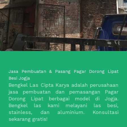
Jasa Pembuatan & Pasang Pagar Dorong Lipat
Besi Jogja
Bengkel Las Cipta Karya adalah perusahaan
jasa pembuatan dan pemasangan Pagar
Dorong Lipat berbagai model di Jogja.
Bengkel las kami melayani las besi,
stainless, dan aluminium. Konsultasi
sekarang gratis!