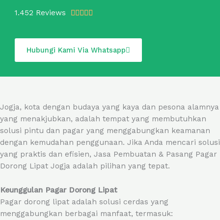
R
1.452 Reviews





a
t
e
Hubungi Kami Via Whatsapp
d
5
o
u
t
Jogja, kota dengan budaya yang kaya dan pesona alamnya
o
yang menakjubkan, adalah tempat yang membutuhkan
f
solusi pintu dan pagar yang menggabungkan keamanan
5
dengan kemudahan penggunaan. Jika Anda mencari solusi
yang praktis dan efisien, Jasa Pembuatan & Pasang Pagar
Dorong Lipat Jogja adalah pilihan yang tepat.
Keunggulan Pagar Dorong Lipat
Pagar dorong lipat adalah solusi cerdas yang
menggabungkan berbagai manfaat, termasuk: