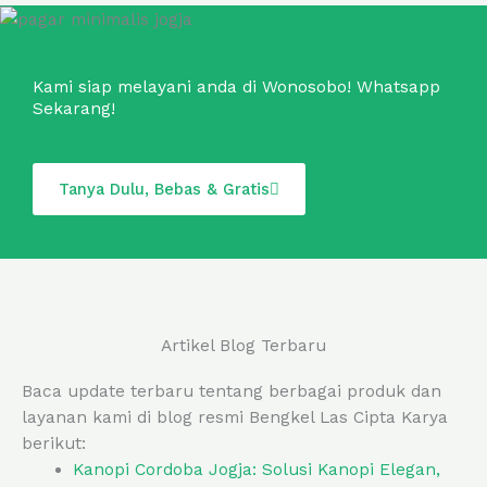
Kami siap melayani anda di Wonosobo! Whatsapp
Sekarang!
Tanya Dulu, Bebas & Gratis
Artikel Blog Terbaru
Baca update terbaru tentang berbagai produk dan
layanan kami di blog resmi Bengkel Las Cipta Karya
berikut:
Kanopi Cordoba Jogja: Solusi Kanopi Elegan,